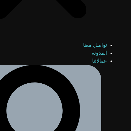
تواصل معنا
المدونة
عمالائنا