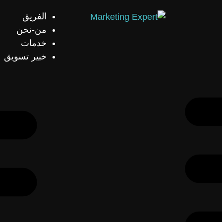
الفريق
من-نحن
خدمات
خبير تسويق