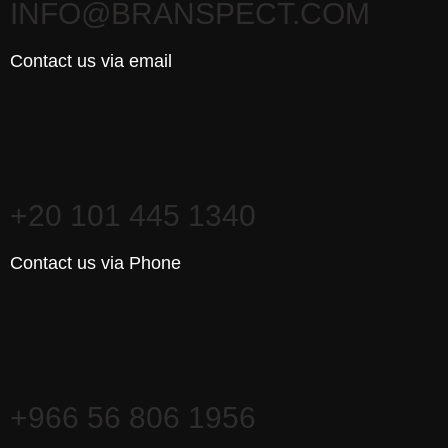
INFO@BRANSPECT.COM
Contact us via email
+20 101 445 1340
Contact us via Phone
+966 56 806 1956