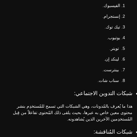
الفيسبوك.
إنستجرام.
تيك توك.
يوتيوب.
تويتر.
لينكد إن.
بينترست.
سناب شات.
شبكات التدوين الاجتماعي:
هذا ما يُعرف بالمُدونات، وهي الشبكات التي تسمح للمُستخدِم بنشر
محتوى معين خاص به عبرها، بحيث يلقى ذلك المُحتوى تفاعلاً من قِبل
المُستخدِمين الآخرين الذين يُشاهدونه.
شبكات المُناقشة: