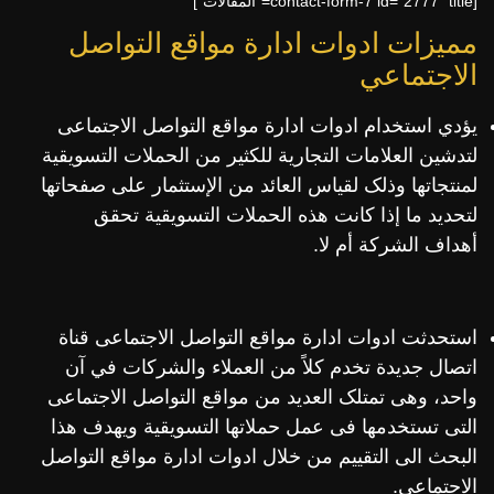
[contact-form-7 id=”2777″ title=”المقالات”]
مميزات ادوات ادارة مواقع التواصل
الاجتماعي
يؤدي استخدام ادوات ادارة مواقع التواصل الاجتماعى
لتدشين العلامات التجارية للکثير من الحملات التسويقية
لمنتجاتها وذلک لقياس العائد من الإستثمار على صفحاتها
لتحديد ما إذا کانت هذه الحملات التسويقية تحقق
أهداف الشرکة أم لا.
استحدثت ادوات ادارة مواقع التواصل الاجتماعى قناة
اتصال جديدة تخدم کلاً من العملاء والشرکات في آن
واحد، وهى تمتلک العديد من مواقع التواصل الاجتماعى
التى تستخدمها فى عمل حملاتها التسويقية ويهدف هذا
البحث الى التقييم من خلال ادوات ادارة مواقع التواصل
الاجتماعى.